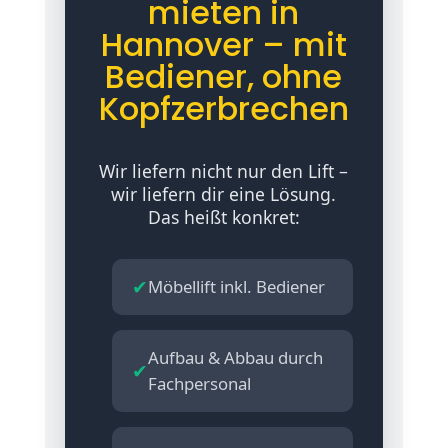
mieten in
Hannover – mit
Bediener, ohne
Kopfzerbrechen
Wir liefern nicht nur den Lift –
wir liefern dir eine Lösung.
Das heißt konkret:
✔
Möbellift inkl. Bediener
Aufbau & Abbau durch
✔
Fachpersonal