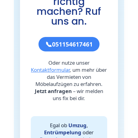
richtig
machen? Ruf
uns an.
📞
051154617461
Oder nutze unser
Kontaktformular
, um mehr über
das Vermieten von
Möbelaufzügen zu erfahren.
Jetzt anfragen
– wir melden
uns fix bei dir.
Egal ob
Umzug
,
Entrümpelung
oder