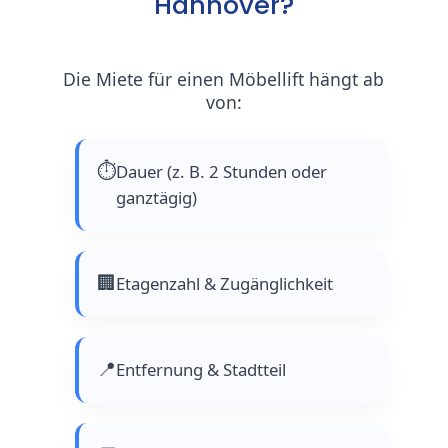
Hannover?
Die Miete für einen Möbellift hängt ab
von:
⏱️
Dauer (z. B. 2 Stunden oder
ganztägig)
🏢
Etagenzahl & Zugänglichkeit
📍
Entfernung & Stadtteil