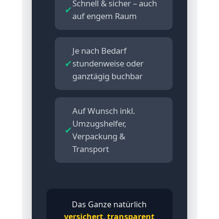
Schnell & sicher – auch
✔
auf engem Raum
Je nach Bedarf
✔
stundenweise oder
ganztägig buchbar
Auf Wunsch inkl.
Umzugshelfer,
✔
Verpackung &
Transport
Das Ganze natürlich
versichert
,
transparent