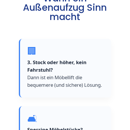
Außenaufzug Sinn
macht
🏢
3. Stock oder höher, kein
Fahrstuhl?
Dann ist ein Möbellift die
bequemere (und sichere) Lösung.
🛋️
Sperrige Möbelstücke?