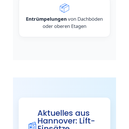
📦
Entrümpelungen
von Dachböden
oder oberen Etagen
Aktuelles aus
Hannover: Lift-
📰
Einsätze