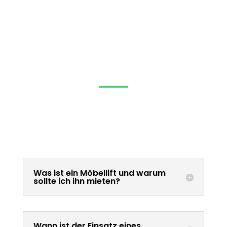
Häufig gestellte Fragen zum
Möbelaufzug
Was ist ein Möbellift und warum
sollte ich ihn mieten?
Wann ist der Einsatz eines