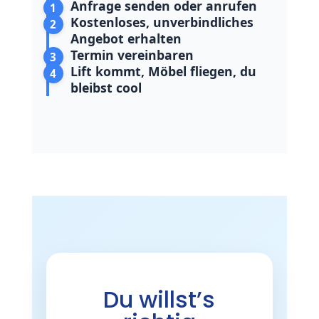
Anfrage senden oder anrufen
1
Kostenloses, unverbindliches
2
Angebot erhalten
Termin vereinbaren
3
Lift kommt, Möbel fliegen, du
4
bleibst cool
Du willst’s