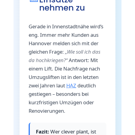
nehmen zu
Gerade in Innenstadtnähe wird’s
eng. Immer mehr Kunden aus
Hannover melden sich mit der
gleichen Frage:
„Wie soll ich das
da hochkriegen?“
Antwort: Mit
einem Lift. Die Nachfrage nach
Umzugsliften ist in den letzten
zwei Jahren laut
HAZ
deutlich
gestiegen – besonders bei
kurzfristigen Umzügen oder
Renovierungen.
Fazit:
Wer clever plant, ist